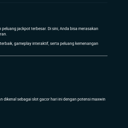
 peluang jackpot terbesar. Di sini, Anda bisa merasakan
ran.
terbaik, gameplay interaktif, serta peluang kemenangan
ikenal sebagai slot gacor hari ini dengan potensi maxwin