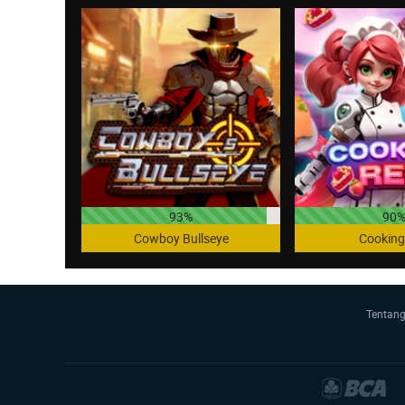
93%
90
Cowboy Bullseye
Cooking
Tentan