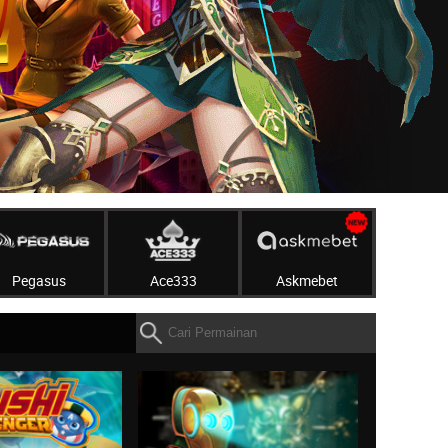
Pegasus
Ace333
Askmebet