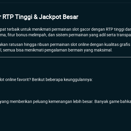
r RTP Tinggi & Jackpot Besar
mpat terbaik untuk menikmati permainan slot gacor dengan RTP tinggi dan
ma, fitur bonus melimpah, dan sistem permainan yang adil serta transpa
n ratusan hingga ribuan permainan slot online dengan kualitas grafis 
l, semua bisa menikmati pengalaman bermain yang maksimal.
t online favorit? Berikut beberapa keunggulannya:
yang memberikan peluang kemenangan lebih besar. Banyak game bahkan d