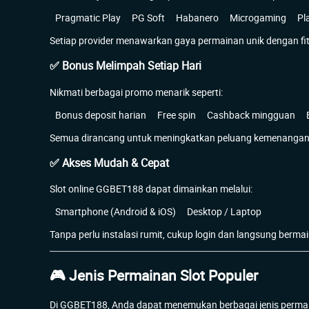
Pragmatic Play
PG Soft
Habanero
Microgaming
Pl
Setiap provider menawarkan gaya permainan unik dengan fi
✅ Bonus Melimpah Setiap Hari
Nikmati berbagai promo menarik seperti:
Bonus deposit harian
Free spin
Cashback mingguan
Semua dirancang untuk meningkatkan peluang kemenangan
✅ Akses Mudah & Cepat
Slot online GGBET188 dapat dimainkan melalui:
Smartphone (Android & iOS)
Desktop / Laptop
Tanpa perlu instalasi rumit, cukup login dan langsung bermai
🎮 Jenis Permainan Slot Populer
Di GGBET188, Anda dapat menemukan berbagai jenis permain