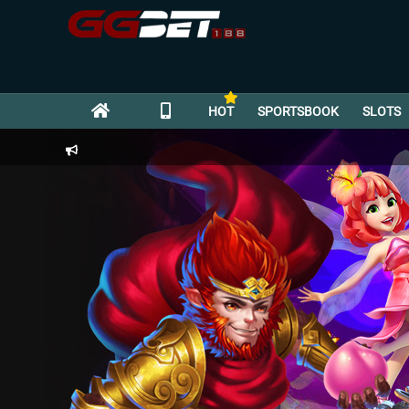
HOT
SPORTSBOOK
SLOTS