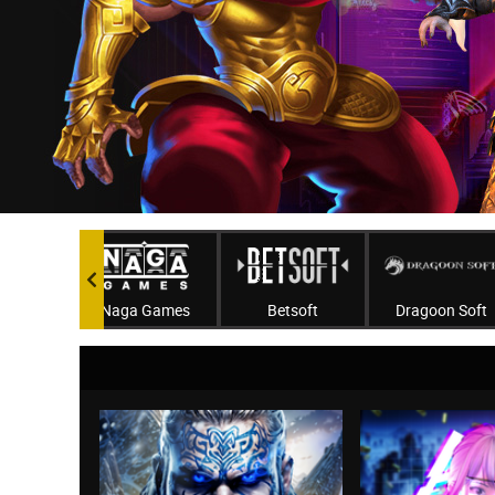
ames
Naga Games
Betsoft
Dragoon Soft