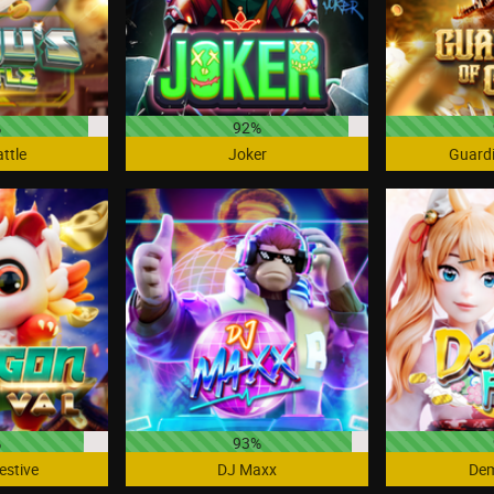
%
92%
ttle
Joker
Guardi
%
93%
estive
DJ Maxx
De