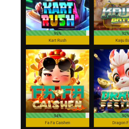
95%
92
Kart Rush
Kaiju Ba
94%
90
Fa Fa Caishen
Dragon F