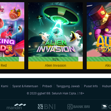
%
92%
 Red
Alien Invasion
Ali
g Kami
Syarat & Ketentuan
Pribadi
Tanggung Jawab
Pusat Info
Hubun
© 2020 ggbet188. Seluruh Hak Cipta. | 18+