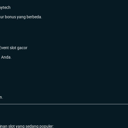
aytech
tur bonus yang berbeda.
Event slot gacor
 Anda.
n.
an slot yang sedang populer: