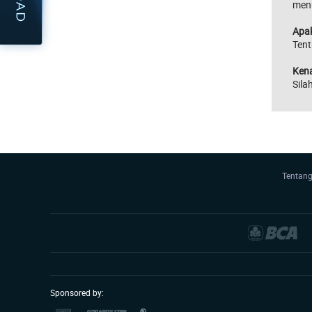
menu
Apak
Tent
Kena
Sila
Tentan
Sponsored by: