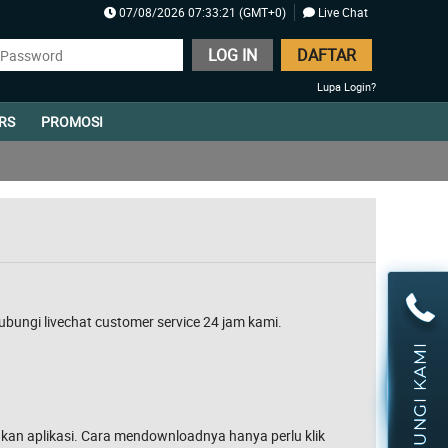
07/08/2026 07:33:21 (GMT+0)
Live Chat
LOG IN
DAFTAR
Lupa Login?
RS
PROMOSI
ubungi livechat customer service 24 jam kami.
n aplikasi. Cara mendownloadnya hanya perlu klik