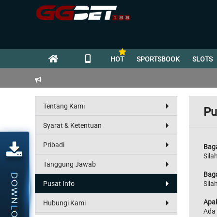
HOT
SPORTSBOOK
SLOTS
Tentang Kami
Pu
Syarat & Ketentuan
Pribadi
Baga
Sila
Tanggung Jawab
Baga
Pusat Info
Sila
Apak
Hubungi Kami
Ada 